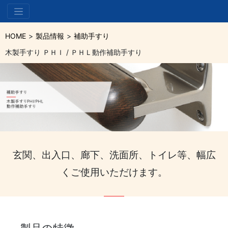
HOME
製品情報
補助手すり
木製手すり ＰＨＩ / ＰＨＬ動作補助手すり
玄関、出入口、廊下、洗面所、トイレ等、幅広
くご使用いただけます。